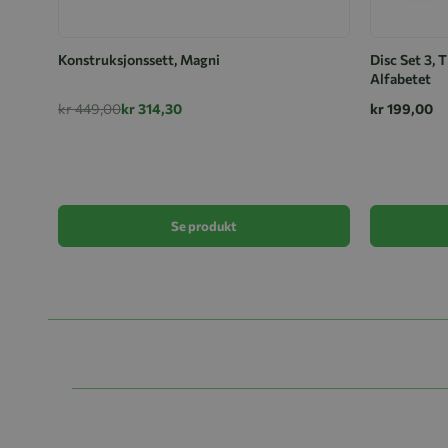
Konstruksjonssett, Magni
Disc Set 3, 
Alfabetet
kr 449,00
kr 314,30
kr 199,00
Se produkt