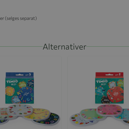
r (selges separat)
Alternativer