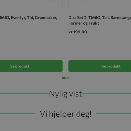
TIMIO, Eventyr, Tid, Grønnsaker,
Disc Set 2, TIMIO, Tall, Barnesange
Former og Frukt
kr 199,00
Se produkt
Se produkt
Nylig vist
Vi hjelper deg!