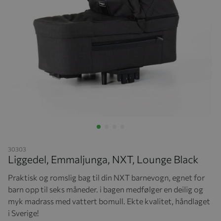
Hopp til begynnelsen av bildegalleriet
30303
Liggedel, Emmaljunga, NXT, Lounge Black
Praktisk og romslig bag til din NXT barnevogn, egnet for
barn opp til seks måneder. i bagen medfølger en deilig og
myk madrass med vattert bomull. Ekte kvalitet, håndlaget
i Sverige!