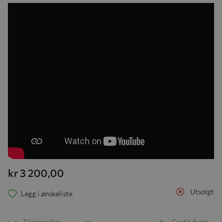
kr 3 200,00
Utsolgt
Legg i ønskeliste
Tilgjengelig
Gratis frakt