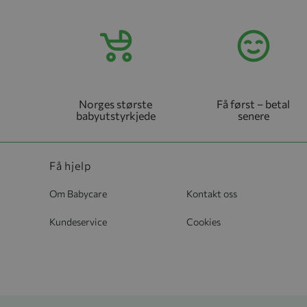
Norges største
Få først – betal
babyutstyrkjede
senere
Få hjelp
Om Babycare
Kontakt oss
Kundeservice
Cookies