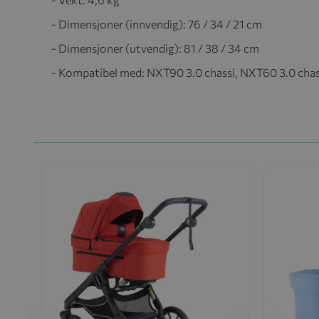
- Dimensjoner (innvendig): 76 / 34 / 21 cm
- Dimensjoner (utvendig): 81 / 38 / 34 cm
- Kompatibel med: NXT90 3.0 chassi, NXT60 3.0 chass