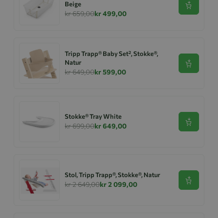
Beige
Se produk
kr 659,00
kr 499,00
Tripp Trapp® Baby Set², Stokke®,
Natur
Se produk
kr 649,00
kr 599,00
Stokke® Tray White
Se produk
kr 699,00
kr 649,00
Stol, Tripp Trapp®, Stokke®, Natur
Se produk
kr 2 649,00
kr 2 099,00