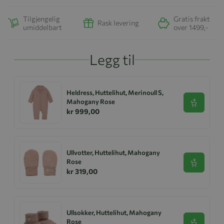
Tilgjengelig
Gratis frakt
Rask levering
umiddelbart
over 1499,-
Legg til
Heldress, Huttelihut, Merinoull S,
Mahogany Rose
Se produk
kr 999,00
Ullvotter, Huttelihut, Mahogany
Rose
Se produk
kr 319,00
Ullsokker, Huttelihut, Mahogany
Rose