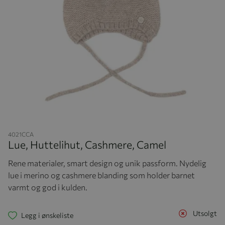
Hopp til begynnelsen av bildegalleriet
4021CCA
Lue, Huttelihut, Cashmere, Camel
Rene materialer, smart design og unik passform. Nydelig
lue i merino og cashmere blanding som holder barnet
varmt og god i kulden.
Utsolgt
Legg i ønskeliste