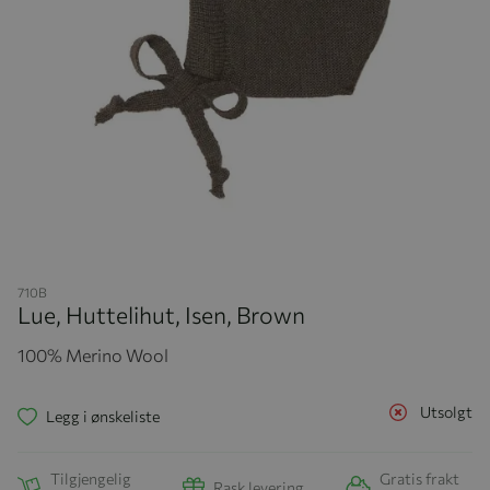
Hopp til begynnelsen av bildegalleriet
710B
Lue, Huttelihut, Isen, Brown
100% Merino Wool
Utsolgt
Legg i ønskeliste
Tilgjengelig
Gratis frakt
Rask levering