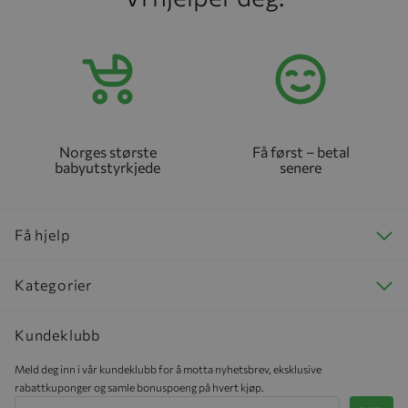
Norges største
Få først – betal
babyutstyrkjede
senere
Få hjelp
Kategorier
Kundeklubb
Meld deg inn i vår kundeklubb for å motta nyhetsbrev, eksklusive
rabattkuponger og samle bonuspoeng på hvert kjøp.