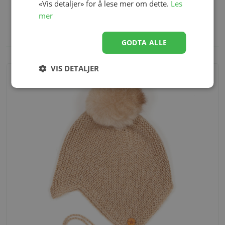
«Vis detaljer» for å lese mer om dette.
Les
mer
GODTA ALLE
Alternativer
VIS DETALJER