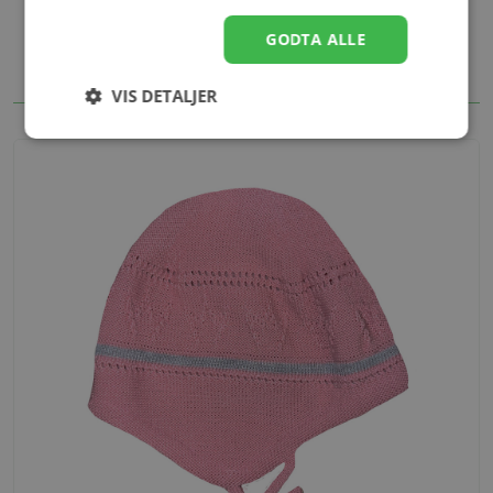
GODTA ALLE
Alternativer
VIS DETALJER