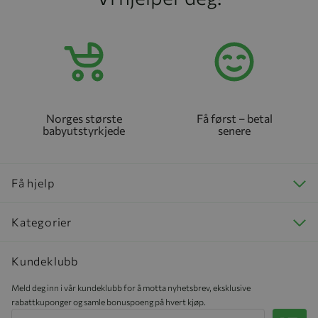
Norges største
Få først – betal
babyutstyrkjede
senere
Få hjelp
Kategorier
Kundeklubb
Meld deg inn i vår kundeklubb for å motta nyhetsbrev, eksklusive
rabattkuponger og samle bonuspoeng på hvert kjøp.