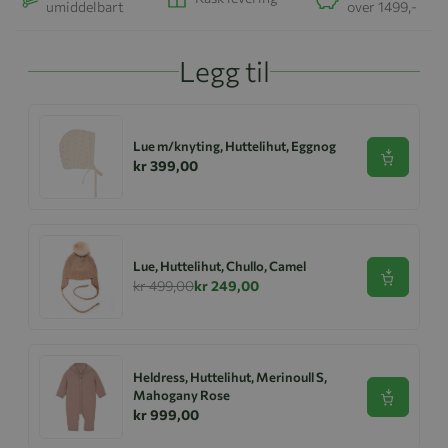
umiddelbart
over 1499,-
Legg til
Lue m/knyting, Huttelihut, Eggnog
Se produk
kr 399,00
Lue, Huttelihut, Chullo, Camel
Se produk
kr 499,00
kr 249,00
Heldress, Huttelihut, Merinoull S,
Mahogany Rose
Se produk
kr 999,00