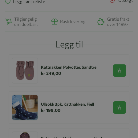
Utsolgt
Legg i ønskeliste
Tilgjengelig
Gratis frakt
Rask levering
umiddelbart
over 1499,-
Legg til
Kattnakken Polvotter, Sandtre
Se produk
kr 249,00
Ullsokk 3pk, Kattnakken, Fjell
Se produk
kr 199,00