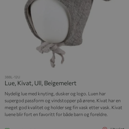
Hopp til begynnelsen av bildegalleriet
388L-12U
Lue, Kivat, Ull, Beigemelert
Nydelig lue med knyting, dusker og logo. Luen har
supergod passform og vindstopper på ørene. Kivat har en
meget god kvalitet og holder seg fin vask etter vask. Kivat
luene blir fort en favoritt for både barn og foreldre.