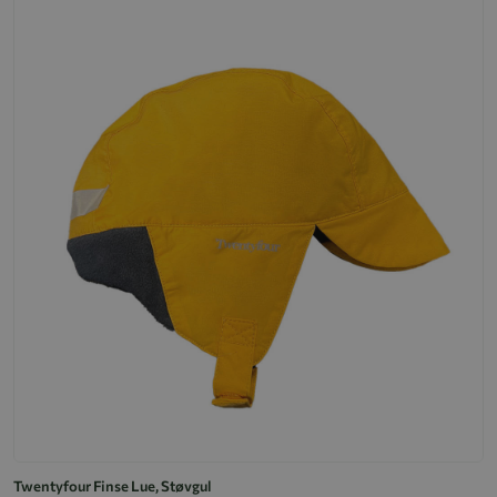
Twentyfour Finse Lue, Støvgul