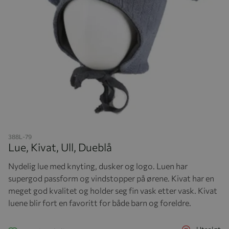
Hopp til begynnelsen av bildegalleriet
388L-79
Lue, Kivat, Ull, Dueblå
Nydelig lue med knyting, dusker og logo. Luen har
supergod passform og vindstopper på ørene. Kivat har en
meget god kvalitet og holder seg fin vask etter vask. Kivat
luene blir fort en favoritt for både barn og foreldre.