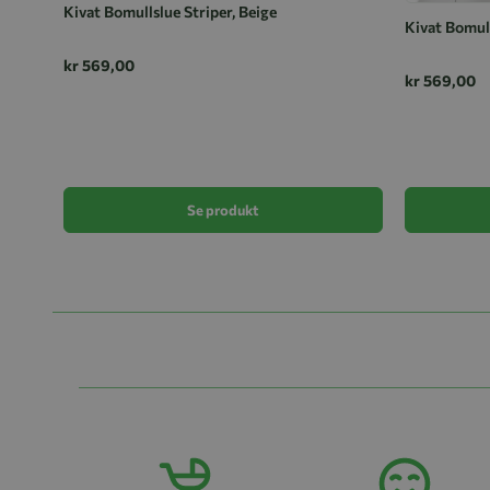
Kivat Bomullslue Striper, Beige
Kivat Bomull
kr 569,00
kr 569,00
Se produkt