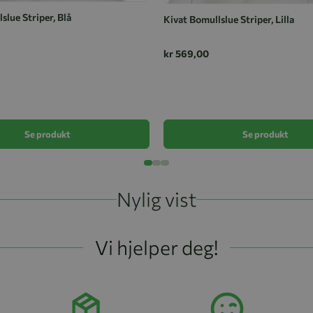
slue Striper, Blå
Kivat Bomullslue Striper, Lilla
kr 569,00
Se produkt
Se produkt
Nylig vist
Vi hjelper deg!