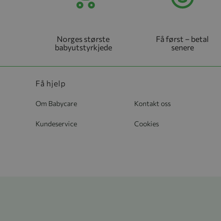
Norges største
Få først – betal
babyutstyrkjede
senere
Få hjelp
Om Babycare
Kontakt oss
Kundeservice
Cookies