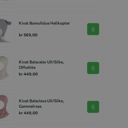
Kivat Bomullslue Helikopter
Se produkt
kr 569,00
Kivat Balacalav Ull/Silke,
Offwhite
Se produkt
kr 449,00
Kivat Balaclava Ull/Silke,
Gammelrosa
Se produkt
kr 449,00