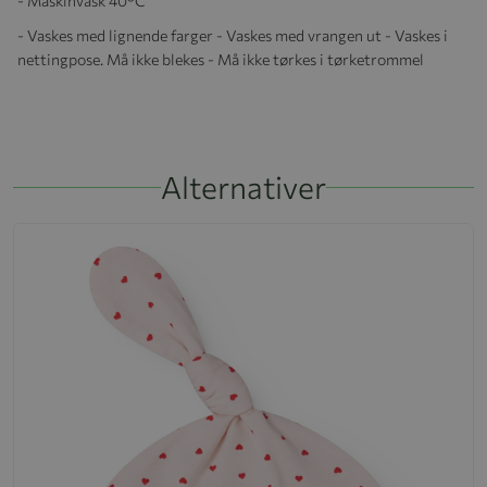
- Maskinvask 40°C
- Vaskes med lignende farger - Vaskes med vrangen ut - Vaskes i
nettingpose. Må ikke blekes - Må ikke tørkes i tørketrommel
Alternativer