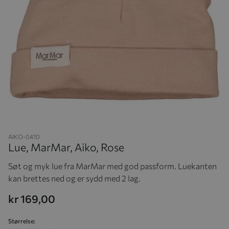
Hopp til begynnelsen av bildegalleriet
AIKO-0410
Lue, MarMar, Aiko, Rose
Søt og myk lue fra MarMar med god passform. Luekanten
kan brettes ned og er sydd med 2 lag.
kr 169,00
Størrelse