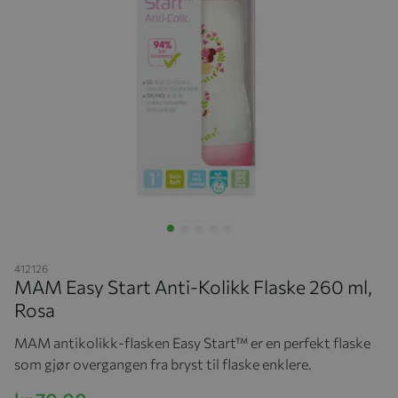
Hopp til begynnelsen av bildegalleriet
412126
MAM Easy Start Anti-Kolikk Flaske 260 ml,
Rosa
MAM antikolikk-flasken Easy Start™ er en perfekt flaske
som gjør overgangen fra bryst til flaske enklere.