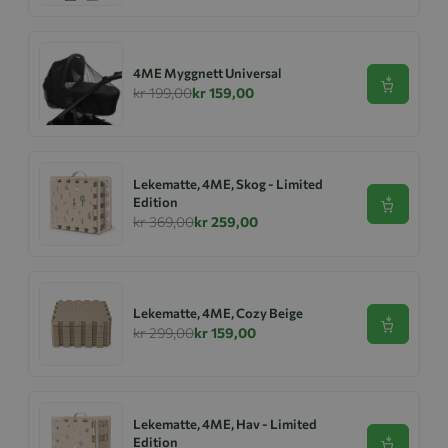
4ME Myggnett Universal
Se produk
kr 199,00
kr 159,00
Lekematte, 4ME, Skog - Limited
Edition
Se produk
kr 369,00
kr 259,00
Lekematte, 4ME, Cozy Beige
Se produk
kr 299,00
kr 159,00
Lekematte, 4ME, Hav - Limited
Edition