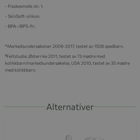
- Flaskesmokk str. 1.
- SkinSoft-silikon.
- BPA-/BPS-fri.
*Markedsundersøkelser 2009-2017, testet av 1508 spedbarn.
¹
Feltstudie, Østerrike 2011, testet av 73 mødre med
kolikkbarn/markedsundersøkelse, USA 2010, testet av 35 mødre
med kolikkbarn.
Alternativer