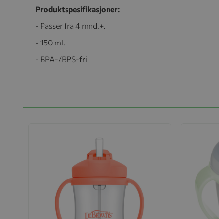
Produktspesifikasjoner:
- Passer fra 4 mnd.+.
- 150 ml.
- BPA-/BPS-fri.