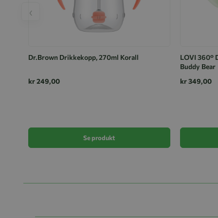
‹
Dr.Brown Drikkekopp, 270ml Korall
LOVI 360° D
Buddy Bear
kr 249,00
kr 349,00
Se produkt