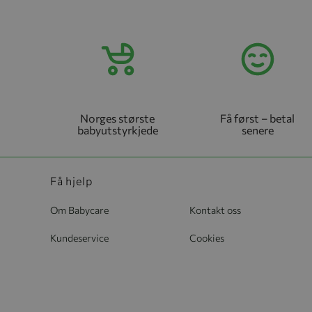
Norges største
Få først – betal
babyutstyrkjede
senere
Få hjelp
Om Babycare
Kontakt oss
Kundeservice
Cookies