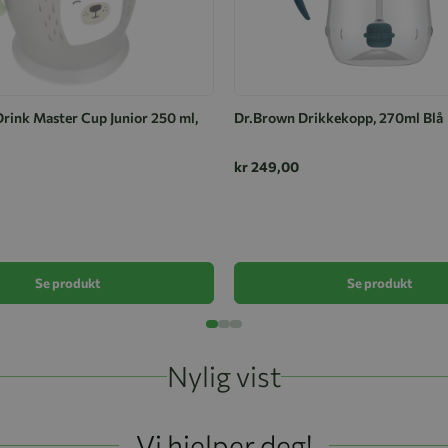
rink Master Cup Junior 250 ml,
Dr.Brown Drikkekopp, 270ml Blå
kr 249,00
Se produkt
Se produkt
Nylig vist
Vi hjelper deg!