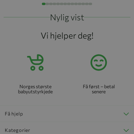
Nylig vist
Vi hjelper deg!
Norges største
Få først – betal
babyutstyrkjede
senere
Få hjelp
Kategorier