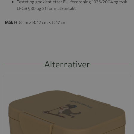
Testet og godkjent etter EU-forordning 1935/2004 og tysk
LFGB §30 og 31 for matkontakt
Mål:
H: 8 cm × B: 12 cm × L: 17 cm
Alternativer