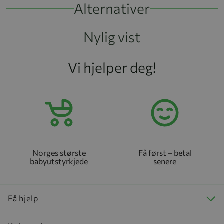
Alternativer
Nylig vist
Vi hjelper deg!
Norges største
Få først – betal
babyutstyrkjede
senere
Få hjelp