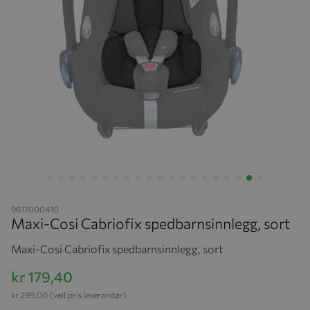
Hopp til begynnelsen av bildegalleriet
9617000410
Maxi-Cosi Cabriofix spedbarnsinnlegg, sort
Maxi-Cosi Cabriofix spedbarnsinnlegg, sort
kr 179,40
kr 299,00
(veil.pris leverandør)