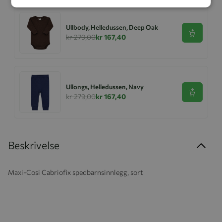
Ullbody, Helledussen, Deep Oak
Se produk
kr 279,00
kr 167,40
Ullongs, Helledussen, Navy
Se produk
kr 279,00
kr 167,40
Beskrivelse
Maxi-Cosi Cabriofix spedbarnsinnlegg, sort