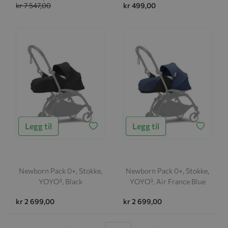
kr 7 547,00
kr 499,00
Legg til
Legg til
Newborn Pack 0+, Stokke,
Newborn Pack 0+, Stokke,
YOYO³, Black
YOYO³, Air France Blue
kr 2 699,00
kr 2 699,00