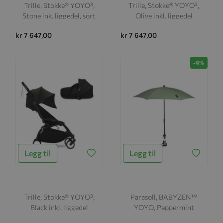
Trille, Stokke® YOYO³,
Trille, Stokke® YOYO³,
Stone ink. liggedel, sort
Olive inkl. liggedel
kr 7 647,00
kr 7 647,00
-9%
Legg til
Legg til
Trille, Stokke® YOYO³,
Parasoll, BABYZEN™
Black inkl. liggedel
YOYO, Peppermint