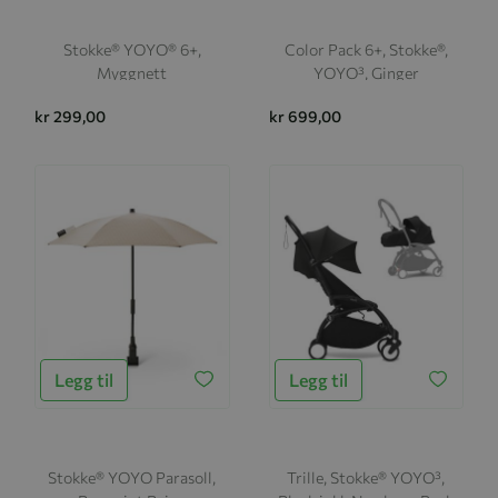
Stokke® YOYO® 6+,
Color Pack 6+, Stokke®,
Myggnett
YOYO³, Ginger
kr 299,00
kr 699,00
Legg til
Legg til
Stokke® YOYO Parasoll,
Trille, Stokke® YOYO³,