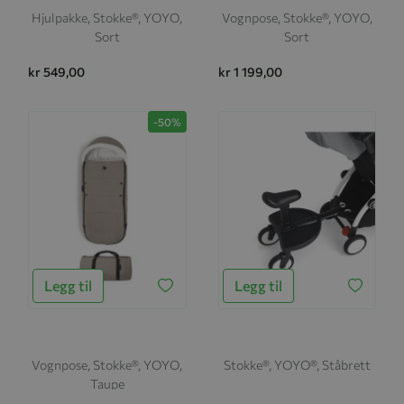
Hjulpakke, Stokke®, YOYO,
Vognpose, Stokke®, YOYO,
Sort
Sort
kr 549,00
kr 1 199,00
-50%
Legg til
Legg til
Vognpose, Stokke®, YOYO,
Stokke®, YOYO®, Ståbrett
Taupe