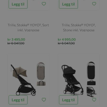
Legg til
Legg til
Trille, Stokke® YOYO³, Sort
Trille, Stokke® YOYO³,
inkl. Vognpose
Stone inkl. Vognpose
kr 3 495,00
kr 4 995,00
kr 6 047,00
kr 6 047,00
Legg til
Legg til