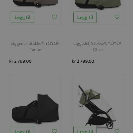
Legg til
Legg til
Liggedel, Stokke®, YOYO³,
Liggedel, Stokke®, YOYO³,
Taupe
Olive
kr 2 799,00
kr 2 799,00
Legg til
Legg til