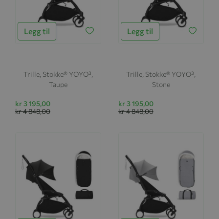
Legg til
Legg til
Trille, Stokke® YOYO³,
Trille, Stokke® YOYO³,
Taupe
Stone
kr 3 195,00
kr 3 195,00
kr 4 848,00
kr 4 848,00