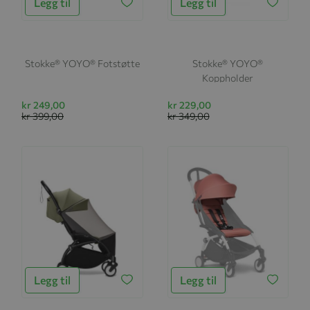
Legg til
Legg til
Stokke® YOYO® Fotstøtte
Stokke® YOYO®
Koppholder
kr 249,00
kr 229,00
kr 399,00
kr 349,00
Legg til
Legg til