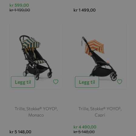
kr 599,00
kr 1 199,00
kr 1 499,00
Legg til
Legg til
Trille, Stokke® YOYO³,
Trille, Stokke® YOYO³,
Monaco
Capri
kr 4 490,00
kr 5 148,00
kr 5 148,00