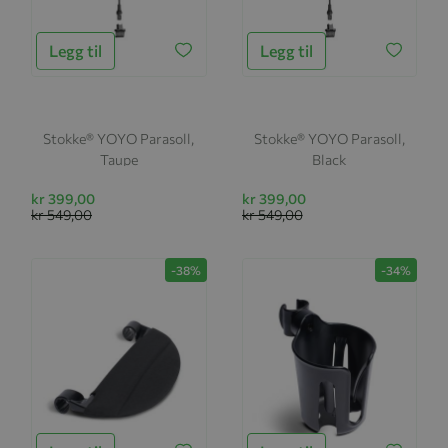
Legg til
Legg til
Stokke® YOYO Parasoll,
Stokke® YOYO Parasoll,
Taupe
Black
kr 399,00
kr 399,00
kr 549,00
kr 549,00
-38%
-34%