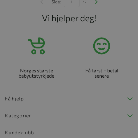
Side:
/ 2
Vi hjelper deg!
Norges største
Få først – betal
babyutstyrkjede
senere
Få hjelp
Kategorier
Kundeklubb