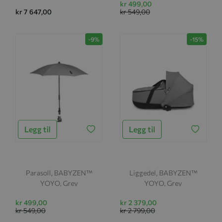
kr 499,00
kr 7 647,00
kr 549,00
-9%
-15%
Legg til
Legg til
Parasoll, BABYZEN™
Liggedel, BABYZEN™
YOYO, Grey
YOYO, Grey
kr 499,00
kr 2 379,00
kr 549,00
kr 2 799,00