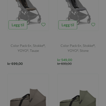
Legg til
Legg til
Color Pack 6+, Stokke®,
Color Pack 6+, Stokke®,
YOYO³, Taupe
YOYO³, Stone
kr 549,00
kr 699,00
kr 699,00