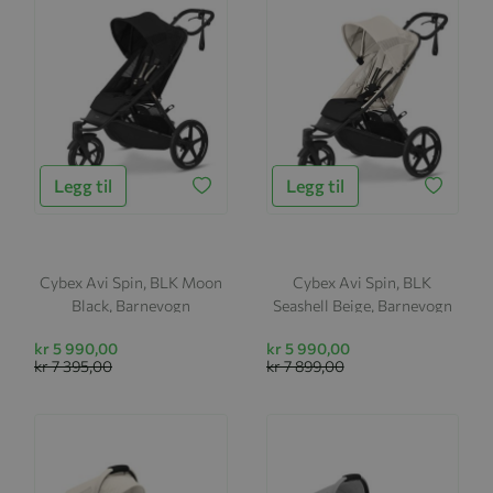
Legg til
Legg til
Cybex Avi Spin, BLK Moon
Cybex Avi Spin, BLK
Black, Barnevogn
Seashell Beige, Barnevogn
kr 5 990,00
kr 5 990,00
kr 7 395,00
kr 7 899,00