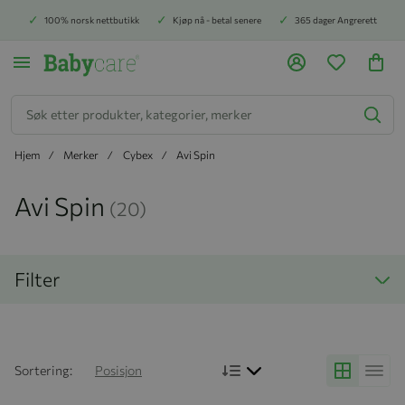
100% norsk nettbutikk
Kjøp nå - betal senere
365 dager Angrerett
Søk
Hjem
Merker
Cybex
Avi Spin
Avi Spin
(20)
Filter
Bruk synkende rekkefølg
Sortering:
Posisjon
Grid
Liste