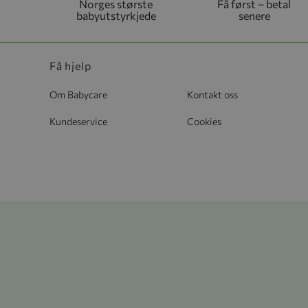
Norges største
Få først – betal
babyutstyrkjede
senere
Få hjelp
Om Babycare
Kontakt oss
Kundeservice
Cookies