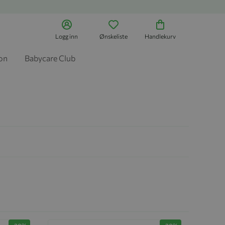
Logg inn
Ønskeliste
Handlekurv
jon
Babycare Club