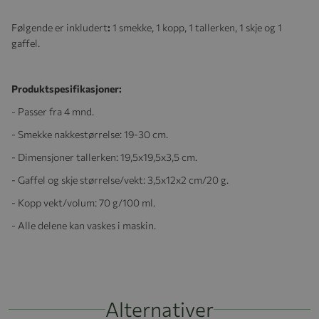
Følgende er inkludert
:
1 smekke, 1 kopp, 1 tallerken, 1 skje og 1
gaffel.
Produktspesifikasjoner:
- Passer fra 4 mnd.
- Smekke nakkestørrelse: 19-30 cm.
- Dimensjoner tallerken: 19,5x19,5x3,5 cm.
- Gaffel og skje størrelse/vekt: 3,5x12x2 cm/20 g.
- Kopp vekt/volum: 70 g/100 ml.
- Alle delene kan vaskes i maskin.
Alternativer