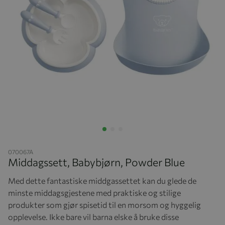
Hopp til begynnelsen av bildegalleriet
070067A
Middagssett, Babybjørn, Powder Blue
Med dette fantastiske middgassettet kan du glede de
minste middagsgjestene med praktiske og stilige
produkter som gjør spisetid til en morsom og hyggelig
opplevelse. Ikke bare vil barna elske å bruke disse