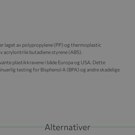
 er laget av polypropylene (PP) og thermoplastic
av acrylontrile butadiene styrene (ABS).
evante plastikkravene i både Europa og USA. Dette
nuerlig testing for Bisphenol A (BPA) og andre skadelige
Alternativer