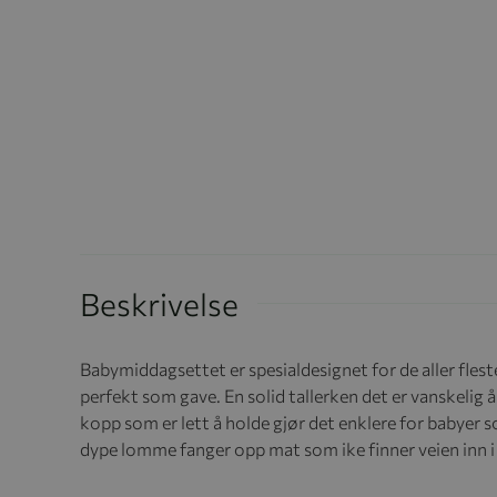
Beskrivelse
Babymiddagsettet er spesialdesignet for de aller flest
perfekt som gave. En solid tallerken det er vanskelig 
kopp som er lett å holde gjør det enklere for babyer
dype lomme fanger opp mat som ike finner veien inn i 