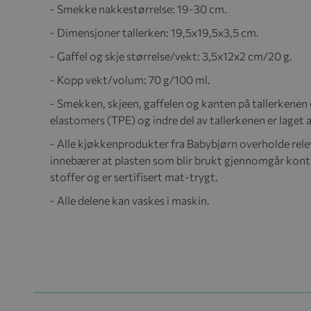
- Smekke nakkestørrelse: 19-30 cm.
- Dimensjoner tallerken: 19,5x19,5x3,5 cm.
- Gaffel og skje størrelse/vekt: 3,5x12x2 cm/20 g.
- Kopp vekt/volum: 70 g/100 ml.
- Smekken, skjeen, gaffelen og kanten på tallerkenen
elastomers (TPE) og indre del av tallerkenen er laget 
- Alle kjøkkenprodukter fra Babybjørn overholde rel
innebærer at plasten som blir brukt gjennomgår konti
stoffer og er sertifisert mat-trygt.
- Alle delene kan vaskes i maskin.