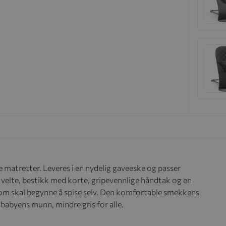
e matretter. Leveres i en nydelig gaveeske og passer
å velte, bestikk med korte, gripevennlige håndtak og en
 som skal begynne å spise selv. Den komfortable smekkens
babyens munn, mindre gris for alle.