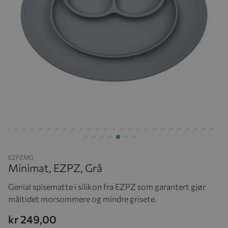
Hopp til begynnelsen av bildegalleriet
EZPZMG
Minimat, EZPZ, Grå
Genial spisematte i silikon fra EZPZ som garantert gjør
måltidet morsommere og mindre grisete.
kr 249,00