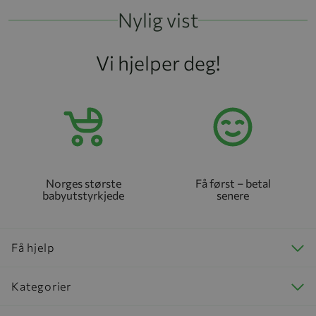
Nylig vist
Vi hjelper deg!
Norges største
Få først – betal
babyutstyrkjede
senere
Få hjelp
Kategorier