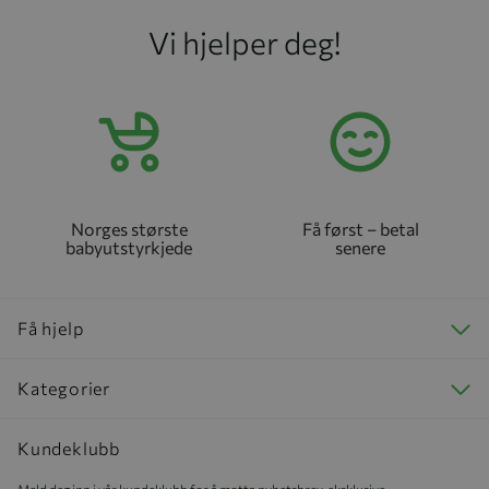
Vi hjelper deg!
Norges største
Få først – betal
babyutstyrkjede
senere
Få hjelp
Kategorier
Kundeklubb