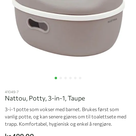
Hopp til begynnelsen av bildegalleriet
41049-7
Nattou, Potty, 3-in-1, Taupe
3-i-1 potte som vokser med barnet. Brukes først som
vanlig potte, og kan senere gjøres om til toalettsete med
trapp. Komfortabel, hygienisk og enkel å rengjøre.
kr 499,00