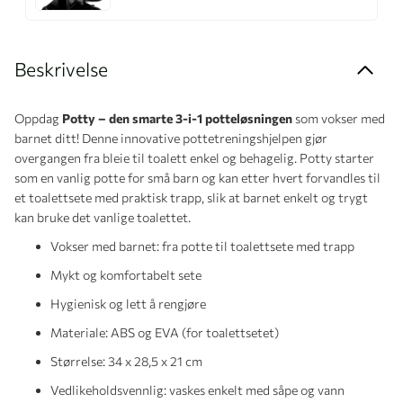
Beskrivelse
Oppdag
Potty – den smarte 3-i-1 potteløsningen
som vokser med
barnet ditt! Denne innovative pottetreningshjelpen gjør
overgangen fra bleie til toalett enkel og behagelig. Potty starter
som en vanlig potte for små barn og kan etter hvert forvandles til
et toalettsete med praktisk trapp, slik at barnet enkelt og trygt
kan bruke det vanlige toalettet.
Vokser med barnet: fra potte til toalettsete med trapp
Mykt og komfortabelt sete
Hygienisk og lett å rengjøre
Materiale: ABS og EVA (for toalettsetet)
Størrelse: 34 x 28,5 x 21 cm
Vedlikeholdsvennlig: vaskes enkelt med såpe og vann