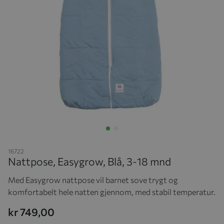
Hopp til begynnelsen av bildegalleriet
16722
Nattpose, Easygrow, Blå, 3-18 mnd
Med Easygrow nattpose vil barnet sove trygt og
komfortabelt hele natten gjennom, med stabil temperatur.
kr 749,00