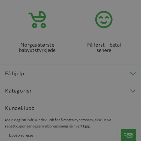
Norges største
Få først – betal
babyutstyrkjede
senere
Få hjelp
Kategorier
Kundeklubb
Meld deg inn i vår kundeklubb for å motta nyhetsbrev, eksklusive
rabattkuponger og samle bonuspoeng på hvert kjøp.