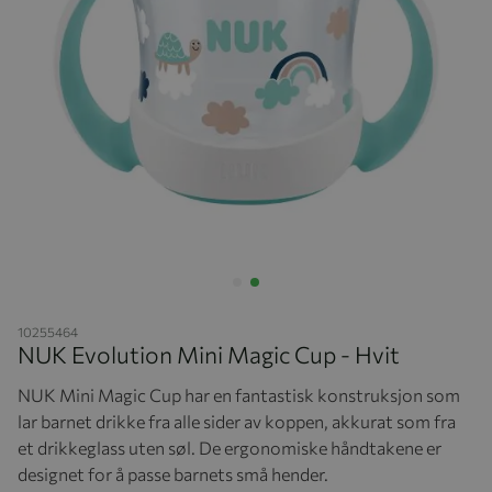
Hopp til begynnelsen av bildegalleriet
10255464
NUK Evolution Mini Magic Cup - Hvit
NUK Mini Magic Cup har en fantastisk konstruksjon som
lar barnet drikke fra alle sider av koppen, akkurat som fra
et drikkeglass uten søl. De ergonomiske håndtakene er
designet for å passe barnets små hender.