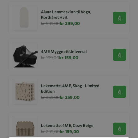
Aluna Lammeskinn til Vogn,
Korthåret Hvit
Se produk
kr 599,00
kr 299,00
4ME Myggnett Universal
Se produk
kr 199,00
kr 159,00
Lekematte, 4ME, Skog - Limited
Edition
Se produk
kr 369,00
kr 259,00
Lekematte, 4ME, Cozy Beige
Se produk
kr 299,00
kr 159,00