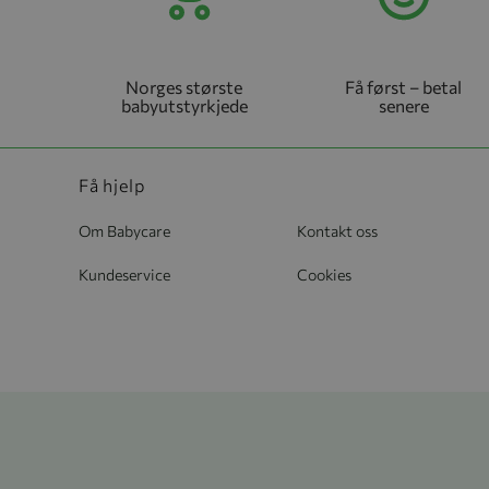
Norges største
Få først – betal
babyutstyrkjede
senere
Få hjelp
Om Babycare
Kontakt oss
Kundeservice
Cookies