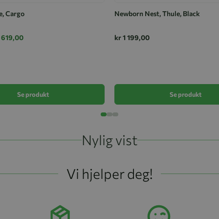
e, Cargo
Newborn Nest, Thule, Black
 619,00
kr 1 199,00
Se produkt
Se produkt
Nylig vist
Vi hjelper deg!