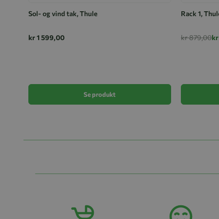
Sol- og vind tak, Thule
Rack 1, Thul
kr 1 599,00
kr 879,00
kr
Se produkt