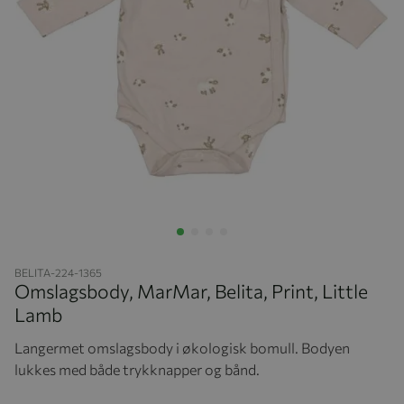
Hopp til begynnelsen av bildegalleriet
BELITA-224-1365
Omslagsbody, MarMar, Belita, Print, Little
Lamb
Langermet omslagsbody i økologisk bomull. Bodyen
lukkes med både trykknapper og bånd.