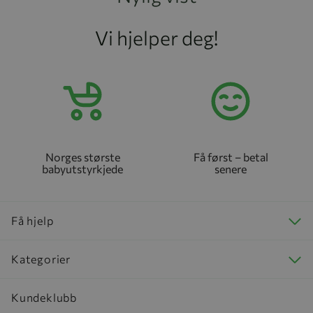
Vi hjelper deg!
Norges største
Få først – betal
babyutstyrkjede
senere
Få hjelp
Kategorier
Kundeklubb