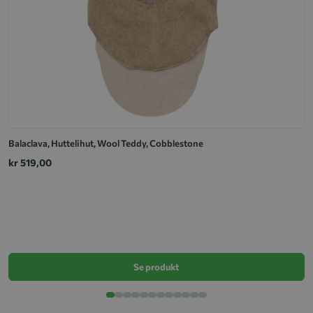
Balaclava, Huttelihut, Wool Teddy, Cobblestone
kr 519,00
Jo
k
Se produkt