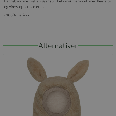
Panneband med refleksøyer strikket i myk merinoull med fleecefór
og vindstopper ved ørene.
- 100% merinoull
Alternativer