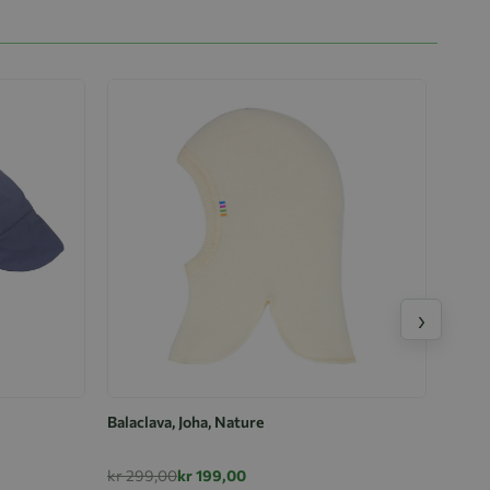
›
Balaclava, Joha, Nature
kr 299,00
kr 199,00