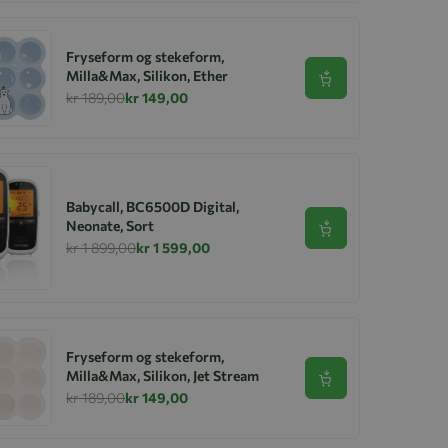
Fryseform og stekeform,
Milla&Max, Silikon, Ether
Se produkt
kr 189,00
kr 149,00
Babycall, BC6500D Digital,
Neonate, Sort
Se produkt
kr 1 899,00
kr 1 599,00
Fryseform og stekeform,
Milla&Max, Silikon, Jet Stream
Se produkt
kr 189,00
kr 149,00