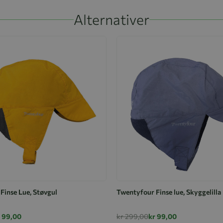
Alternativer
Finse Lue, Støvgul
Twentyfour Finse lue, Skyggelilla
r 99,00
kr 299,00
kr 99,00