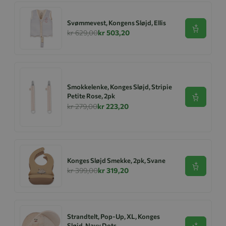
Svømmevest, Kongens Sløjd, Ellis
Se produk
kr 629,00
kr 503,20
Smokkelenke, Konges Sløjd, Stripie
Petite Rose, 2pk
Se produk
kr 279,00
kr 223,20
Konges Sløjd Smekke, 2pk, Svane
Se produk
kr 399,00
kr 319,20
Strandtelt, Pop-Up, XL, Konges
Sløjd, Navy Dots