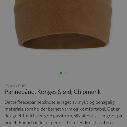
Hopp til begynnelsen av bildegalleriet
KS3488-CHIP
Pannebånd, Konges Sløjd, Chipmunk
Dette fleecepannebåndet er laget av mykt og behagelig
materiale som holder barnet varm og komfortabel. Det er
designet for å ha en god passform, slik at det sitter godt på
hodet. Pannebåndet er perfekt for utendørsaktiviteter.