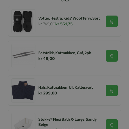
Votter, Hestra, Kids' Wool Terry, Sort
Se produk
kr 749,00
kr 561,75
Fotstrikk, Kattnakken, Grå, 2pk
Se produk
kr 49,00
Hals, Kattnakken, Ull, Kattesvart
Se produk
kr 299,00
Stokke® Flexi Bath X-Large, Sandy
Beige
Se produk