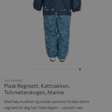
Hopp til begynnelsen av bildegalleriet
1361-MARINE
Plask Regnsett, Kattnakken,
Tolvmeterskogen, Marine
Med høy kvalitet og solide sømmer holder dette
regnsettet deg tørr hele dagen – uansett vær.