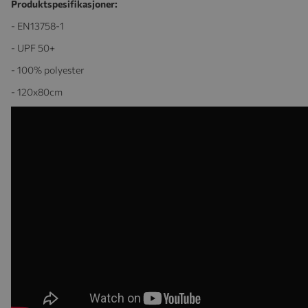
Produktspesifikasjoner:
- EN13758-1
- UPF 50+
- 100% polyester
- 120x80cm