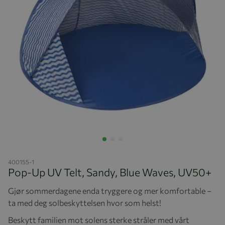
Hopp til begynnelsen av bildegalleriet
400155-1
Pop-Up UV Telt, Sandy, Blue Waves, UV50+
Gjør sommerdagene enda tryggere og mer komfortable –
ta med deg solbeskyttelsen hvor som helst!
Beskytt familien mot solens sterke stråler med vårt