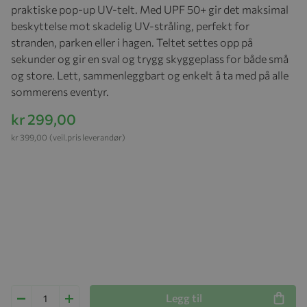
praktiske pop-up UV-telt. Med UPF 50+ gir det maksimal
beskyttelse mot skadelig UV-stråling, perfekt for
stranden, parken eller i hagen. Teltet settes opp på
sekunder og gir en sval og trygg skyggeplass for både små
og store. Lett, sammenleggbart og enkelt å ta med på alle
sommerens eventyr.
kr 299,00
kr 399,00
(veil.pris leverandør)
Legg til