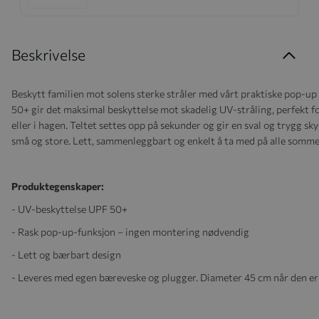
Beskrivelse
Beskytt familien mot solens sterke stråler med vårt praktiske pop-u
50+ gir det maksimal beskyttelse mot skadelig UV-stråling, perfekt f
eller i hagen. Teltet settes opp på sekunder og gir en sval og trygg sk
små og store. Lett, sammenleggbart og enkelt å ta med på alle somme
Produktegenskaper:
- UV-beskyttelse UPF 50+
- Rask pop-up-funksjon – ingen montering nødvendig
- Lett og bærbart design
- Leveres med egen bæreveske og plugger. Diameter 45 cm når den e