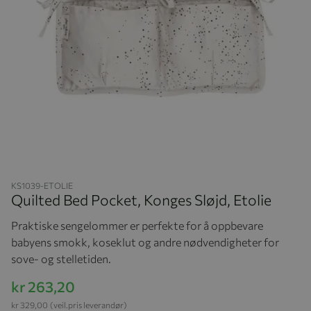
Hopp til begynnelsen av bildegalleriet
KS1039-ETOLIE
Quilted Bed Pocket, Konges Sløjd, Etolie
Praktiske sengelommer er perfekte for å oppbevare
babyens smokk, koseklut og andre nødvendigheter for
sove- og stelletiden.
kr 263,20
kr 329,00
(veil.pris leverandør)