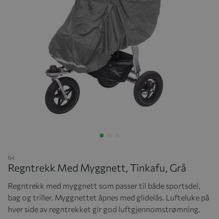
Hopp til begynnelsen av bildegalleriet
64
Regntrekk Med Myggnett, Tinkafu, Grå
Regntrekk med myggnett som passer til både sportsdel,
bag og triller. Myggnettet åpnes med glidelås. Lufteluke på
hver side av regntrekket gir god luftgjennomstrømning.