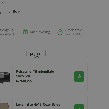
solgt
g i ønskeliste
gjengelig
Gratis frakt
Rask levering
iddelbart
over 1499,-
Legg til
Reiseseng, TitaniumBaby,
Sort/Grå
Se produkt
kr 749,00
Lekematte, 4ME, Cozy Beige