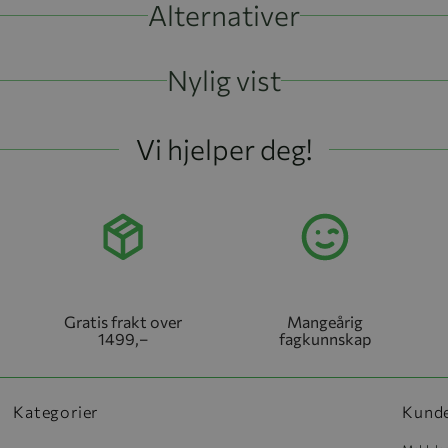
Alternativer
Nylig vist
Vi hjelper deg!
Gratis frakt over
Mangeårig
1499,–
fagkunnskap
Kategorier
Kund