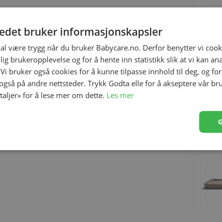
tedet bruker informasjonskapsler
kal være trygg når du bruker Babycare.no. Derfor benytter vi cooki
lig brukeropplevelse og for å hente inn statistikk slik at vi kan a
 Vi bruker også cookies for å kunne tilpasse innhold til deg, og fo
 også på andre nettsteder. Trykk Godta elle for å akseptere vår br
etaljer» for å lese mer om dette.
Les mer