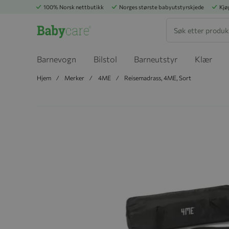
100% Norsk nettbutikk
Norges største babyutstyrskjede
Kjø
Søk
Barnevogn
Bilstol
Barneutstyr
Klær
Hjem
Merker
4ME
Reisemadrass, 4ME, Sort
Hopp til slutten av bildegalleriet