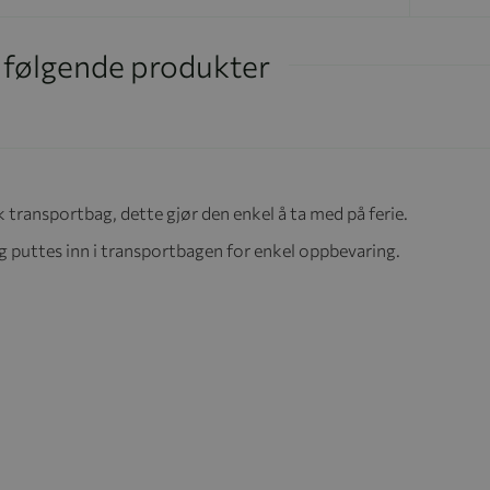
i følgende produkter
k transportbag, dette gjør den enkel å ta med på ferie.
 puttes inn i transportbagen for enkel oppbevaring.