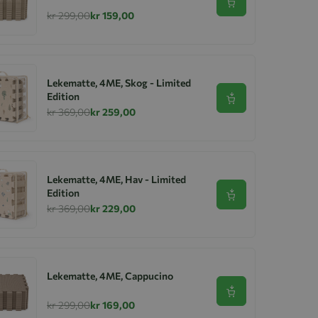
Se produkt
kr 299,00
kr 159,00
Lekematte, 4ME, Skog - Limited
Edition
Se produkt
kr 369,00
kr 259,00
Lekematte, 4ME, Hav - Limited
Edition
Se produkt
kr 369,00
kr 229,00
Lekematte, 4ME, Cappucino
Se produkt
kr 299,00
kr 169,00