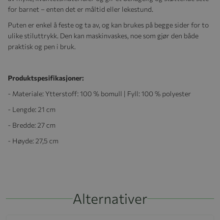
for barnet – enten det er måltid eller lekestund.
Puten er enkel å feste og ta av, og kan brukes på begge sider for to
ulike stiluttrykk. Den kan maskinvaskes, noe som gjør den både
praktisk og pen i bruk.
Produktspesifikasjoner:
- Materiale: Ytterstoff: 100 % bomull | Fyll: 100 % polyester
- Lengde: 21 cm
- Bredde: 27 cm
- Høyde: 27,5 cm
Alternativer