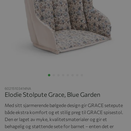
Hopp til begynnelsen av bildegalleriet
60215103414NA
Elodie Stolpute Grace, Blue Garden
Med sitt sjarmerende bølgede design gir GRACE setepute
både ekstra komfort og et stilig preg til GRACE spisestol.
Den er laget av myke, kvalitetsmaterialer og gir et
behagelig og støttende sete for barnet – enten det er