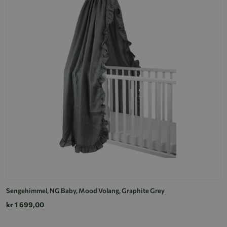
Sengehimmel, NG Baby, Mood Volang, Graphite Grey
kr 1 699,00