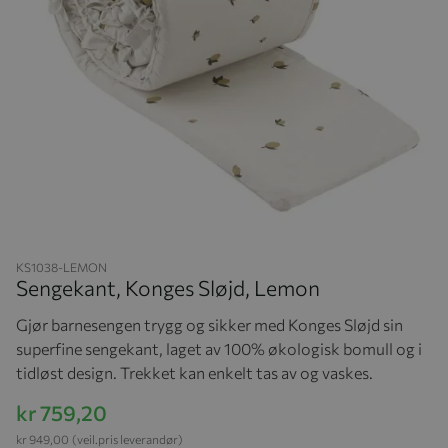
Hopp til begynnelsen av bildegalleriet
KS1038-LEMON
Sengekant, Konges Sløjd, Lemon
Gjør barnesengen trygg og sikker med Konges Sløjd sin
superfine sengekant, laget av 100% økologisk bomull og i
tidløst design. Trekket kan enkelt tas av og vaskes.
kr 759,20
kr 949,00
(veil.pris leverandør)