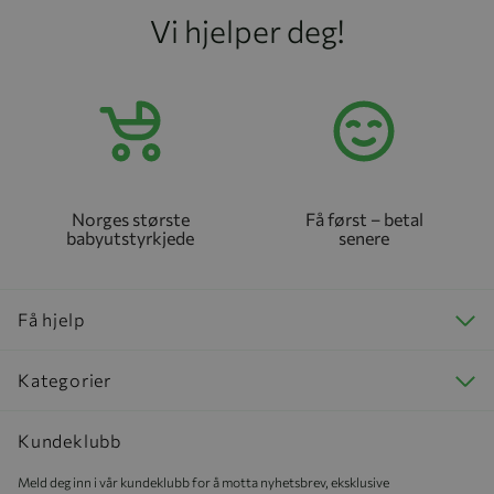
Vi hjelper deg!
Norges største
Få først – betal
babyutstyrkjede
senere
Få hjelp
Kategorier
Kundeklubb
Meld deg inn i vår kundeklubb for å motta nyhetsbrev, eksklusive