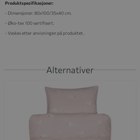
Produktspesifikasjoner:
- Dimensjoner: 80x100/35x40 cm.
- Øko-tex 100 sertifisert.
- Vaskes etter anvisningen på produktet.
Alternativer