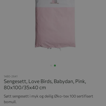
Hopp til begynnelsen av bildegalleriet
1480-2641
Sengesett, Love Birds, Babydan, Pink,
80x100/35x40 cm
Søtt sengesett i myk og deilig Øko-tex 100 sertifisert
bomull.