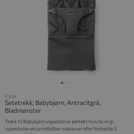
Hopp til begynnelsen av bildegalleriet
012126
Setetrekk, Babybjørn, Antracitgrå,
Bladmønster
Trekk til Babybjørn vippestol er perfekt hvis du vil gi
vippestolen en umiddelbar makeover eller fortsette å