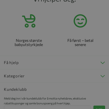
Norges største
Få først – betal
babyutstyrkjede
senere
Få hjelp
Kategorier
Kundeklubb
Meld deg inn i vår kundeklubb for å motta nyhetsbrev, eksklusive
rabattkuponger og samle bonuspoeng på hvert kjøp.