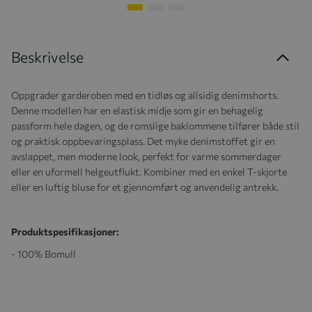
Beskrivelse
Oppgrader garderoben med en tidløs og allsidig denimshorts.
Denne modellen har en elastisk midje som gir en behagelig
passform hele dagen, og de romslige baklommene tilfører både stil
og praktisk oppbevaringsplass. Det myke denimstoffet gir en
avslappet, men moderne look, perfekt for varme sommerdager
eller en uformell helgeutflukt. Kombiner med en enkel T-skjorte
eller en luftig bluse for et gjennomført og anvendelig antrekk.
Produktspesifikasjoner:
- 100% Bomull