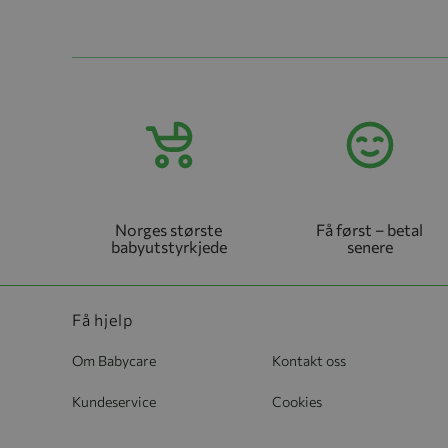
Norges største
Få først – betal
babyutstyrkjede
senere
Få hjelp
Om Babycare
Kontakt oss
Kundeservice
Cookies