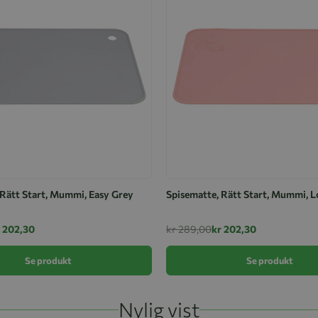
 Rätt Start, Mummi, Easy Grey
Spisematte, Rätt Start, Mummi, L
 202,30
kr 289,00
kr 202,30
Se produkt
Se produkt
Nylig vist