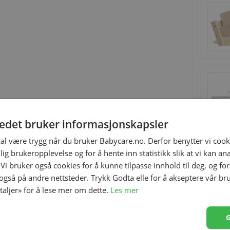
tedet bruker informasjonskapsler
kal være trygg når du bruker Babycare.no. Derfor benytter vi cooki
lig brukeropplevelse og for å hente inn statistikk slik at vi kan a
 Vi bruker også cookies for å kunne tilpasse innhold til deg, og fo
 også på andre nettsteder. Trykk Godta elle for å akseptere vår br
etaljer» for å lese mer om dette.
Les mer