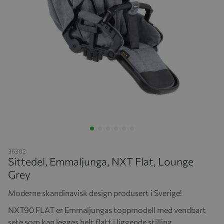
Hopp til begynnelsen av bildegalleriet
36302
Sittedel, Emmaljunga, NXT Flat, Lounge
Grey
Moderne skandinavisk design produsert i Sverige!
NXT90 FLAT er Emmaljungas toppmodell med vendbart
sete som kan legges helt flatt i liggende stilling.