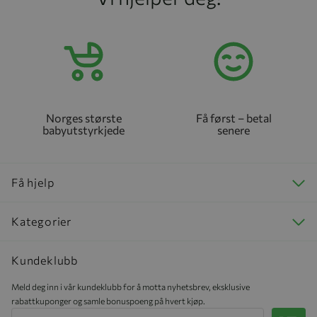
Norges største
Få først – betal
babyutstyrkjede
senere
Få hjelp
Kategorier
Kundeklubb
Meld deg inn i vår kundeklubb for å motta nyhetsbrev, eksklusive
rabattkuponger og samle bonuspoeng på hvert kjøp.