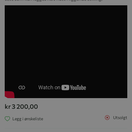
kr 3 200,00
Utsolgt
Legg i ønskeliste