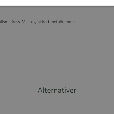
ullsmadrass. Malt og lakkert metallramme.
Alternativer