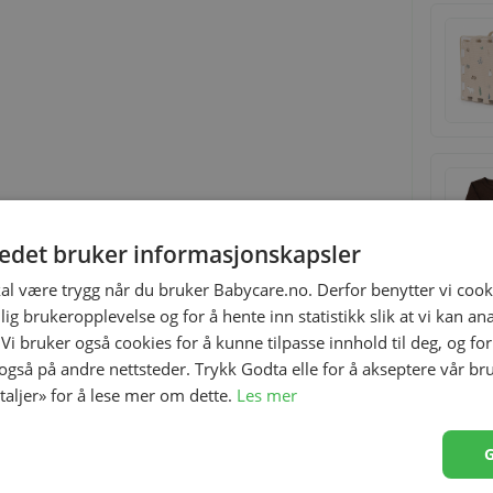
tedet bruker informasjonskapsler
kal være trygg når du bruker Babycare.no. Derfor benytter vi cooki
lig brukeropplevelse og for å hente inn statistikk slik at vi kan a
 Vi bruker også cookies for å kunne tilpasse innhold til deg, og fo
 også på andre nettsteder. Trykk Godta elle for å akseptere vår br
etaljer» for å lese mer om dette.
Les mer