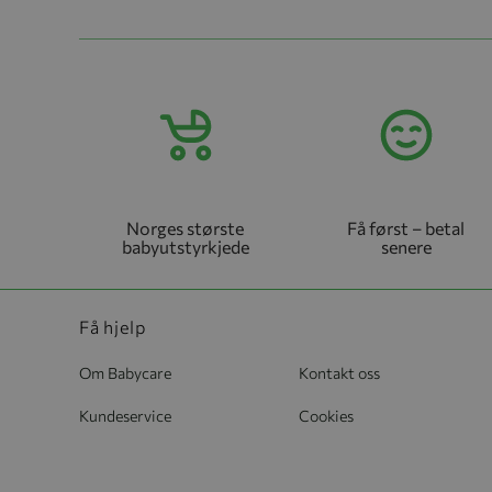
Norges største
Få først – betal
babyutstyrkjede
senere
Få hjelp
Om Babycare
Kontakt oss
Kundeservice
Cookies