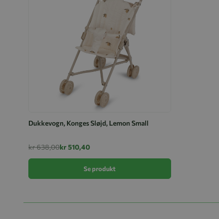
Dukkevogn, Konges Sløjd, Lemon Small
kr 638,00
kr 510,40
Se produkt