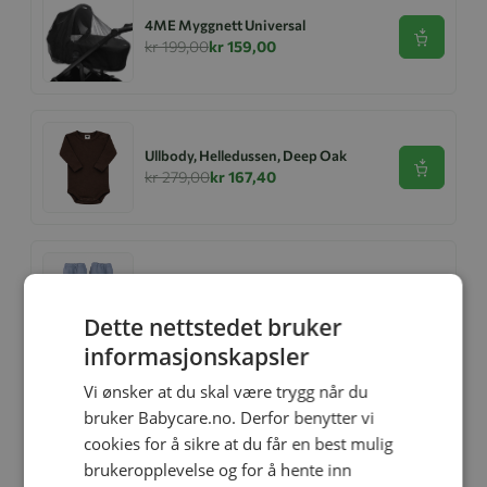
4ME Myggnett Universal
Se produk
kr 199,00
kr 159,00
Ullbody, Helledussen, Deep Oak
Se produk
kr 279,00
kr 167,40
Regnvotter, Milla&Max, Isblå
Se produk
kr 249,00
kr 174,00
Dette nettstedet bruker
informasjonskapsler
Vi ønsker at du skal være trygg når du
Vinterregndress, Milla&Max,
bruker Babycare.no. Derfor benytter vi
Mosegrønn
Se produk
cookies for å sikre at du får en best mulig
kr 1 499,00
kr 1 049,00
brukeropplevelse og for å hente inn