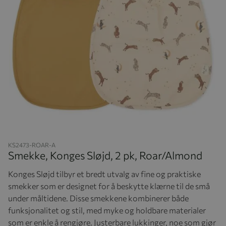
Hopp til begynnelsen av bildegalleriet
KS2473-ROAR-A
Smekke, Konges Sløjd, 2 pk, Roar/Almond
Konges Sløjd tilbyr et bredt utvalg av fine og praktiske
smekker som er designet for å beskytte klærne til de små
under måltidene. Disse smekkene kombinerer både
funksjonalitet og stil, med myke og holdbare materialer
som er enkle å rengjøre. Justerbare lukkinger, noe som gjør