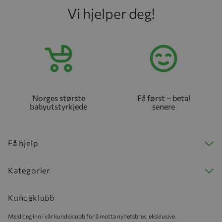
Vi hjelper deg!
Norges største
Få først – betal
babyutstyrkjede
senere
Få hjelp
Kategorier
Kundeklubb
Meld deg inn i vår kundeklubb for å motta nyhetsbrev, eksklusive