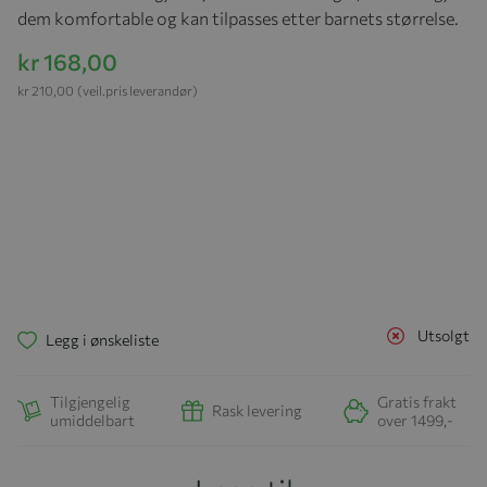
dem komfortable og kan tilpasses etter barnets størrelse.
kr 168,00
kr 210,00
(veil.pris leverandør)
Utsolgt
Legg i ønskeliste
Tilgjengelig
Gratis frakt
Rask levering
umiddelbart
over 1499,-