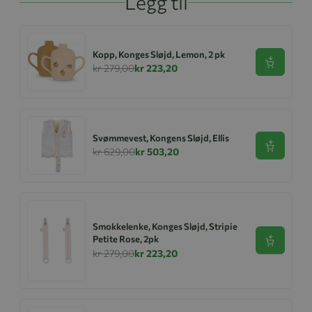
Legg til
Kopp, Konges Sløjd, Lemon, 2 pk
Se produk
kr 279,00
kr 223,20
Svømmevest, Kongens Sløjd, Ellis
Se produk
kr 629,00
kr 503,20
Smokkelenke, Konges Sløjd, Stripie
Petite Rose, 2pk
Se produk
kr 279,00
kr 223,20