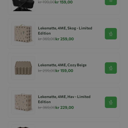
Se produk
kr 199,00
kr 159,00
Lekematte, 4ME, Skog - Limited
Edition
Se produk
kr 369,00
kr 259,00
Lekematte, 4ME, Cozy Beige
Se produk
kr 299,00
kr 159,00
Lekematte, 4ME, Hav - Limited
Edition
Se produk
kr 369,00
kr 229,00