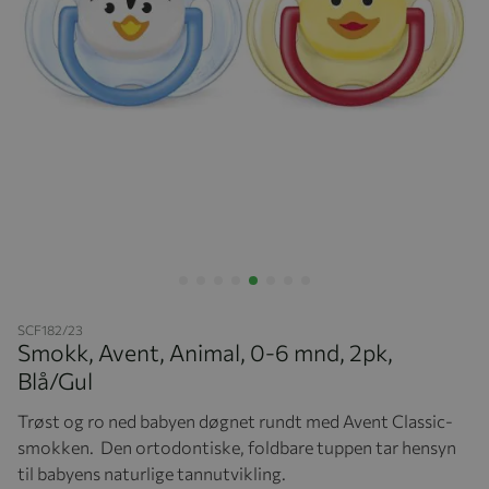
Hopp til begynnelsen av bildegalleriet
SCF182/23
Smokk, Avent, Animal, 0-6 mnd, 2pk,
Blå/Gul
Trøst og ro ned babyen døgnet rundt med Avent Classic-
smokken. Den ortodontiske, foldbare tuppen tar hensyn
til babyens naturlige tannutvikling.