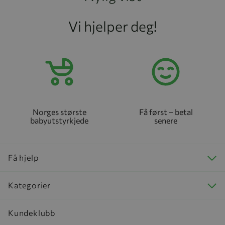
Vi hjelper deg!
Norges største
Få først – betal
babyutstyrkjede
senere
Få hjelp
Kategorier
Kundeklubb