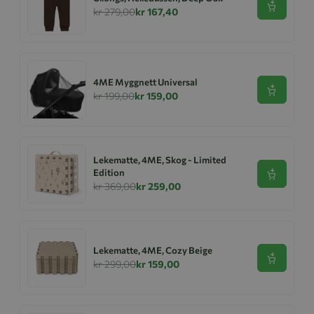
Se produk
kr 279,00
kr 167,40
4ME Myggnett Universal
Se produk
kr 199,00
kr 159,00
Lekematte, 4ME, Skog - Limited
Edition
Se produk
kr 369,00
kr 259,00
Lekematte, 4ME, Cozy Beige
Se produk
kr 299,00
kr 159,00