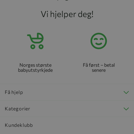
Vi hjelper deg!
Norges største
Få først – betal
babyutstyrkjede
senere
Få hjelp
Kategorier
Kundeklubb