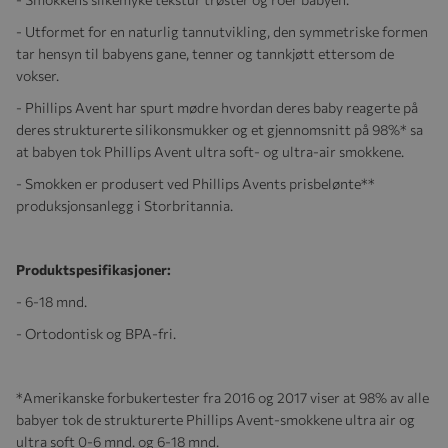
- Utformet for en naturlig tannutvikling, den symmetriske formen
tar hensyn til babyens gane, tenner og tannkjøtt ettersom de
vokser.
- Phillips Avent har spurt mødre hvordan deres baby reagerte på
deres strukturerte silikonsmukker og et gjennomsnitt på 98%* sa
at babyen tok Phillips Avent ultra soft- og ultra-air smokkene.
- Smokken er produsert ved Phillips Avents prisbelønte**
produksjonsanlegg i Storbritannia.
Produktspesifikasjoner:
- 6-18 mnd.
- Ortodontisk og BPA-fri.
*Amerikanske forbukertester fra 2016 og 2017 viser at 98% av alle
babyer tok de strukturerte Phillips Avent-smokkene ultra air og
ultra soft 0-6 mnd. og 6-18 mnd.